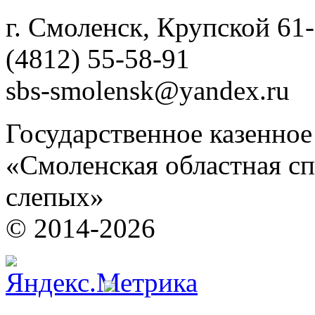
г. Смоленск, Крупской 61
(4812) 55-58-91
sbs-smolensk@yandex.ru
Государственное казенно
«Смоленская областная сп
слепых»
© 2014-2026