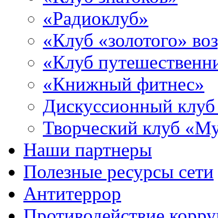
«Радиоклуб»
«Клуб «золотого» воз
«Клуб путешественн
«Книжный фитнес»
Дискуссионный клуб
Творческий клуб «М
Наши партнеры
Полезные ресурсы сети
Антитеррор
Противодействие корр