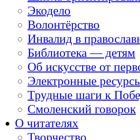
Экодело
Волонтёрство
Инвалид в православ
Библиотека — детям
Об искусстве от перв
Электронные ресурсы
Трудные шаги к Побе
Смоленский говорок
О читателях
Творчество