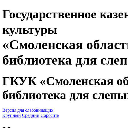
Государственное казе
культуры
«Смоленская област
библиотека для сле
ГКУК «Смоленская об
библиотека для слепы
Версия для слабовидящих
Крупный
Средний
Сбросить