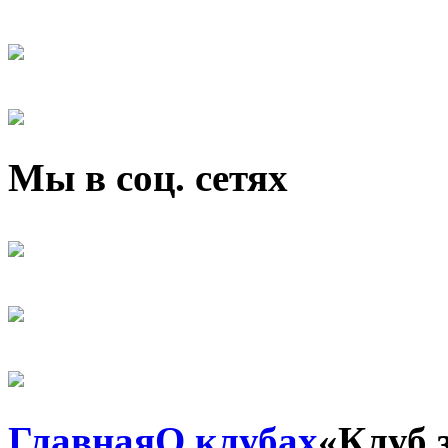
Мы в соц. сетях
Главная
О клубах
«Клуб 