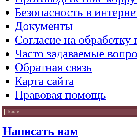
Безопасность в интерне
Документы
Согласие на обработку
Часто задаваемые вопр
Обратная связь
Карта сайта
Правовая помощь
Написать нам