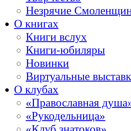
Незрячие Смоленщи
О книгах
Книги вслух
Книги-юбиляры
Новинки
Виртуальные выстав
О клубах
«Православная душа
«Рукодельница»
«Клуб знатоков»