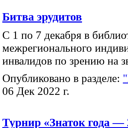
Битва эрудитов
С 1 по 7 декабря в библи
межрегионального индиви
инвалидов по зрению на 
Опубликовано в разделе:
"
06 Дек 2022 г.
Турнир «Знаток года — 