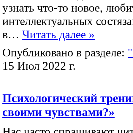
узнать что-то новое, люб
интеллектуальных состяз
в…
Читать далее »
Опубликовано в разделе:
"
15 Июл 2022 г.
Психологический трени
своими чувствами?»
Нас часто спрашивают чит