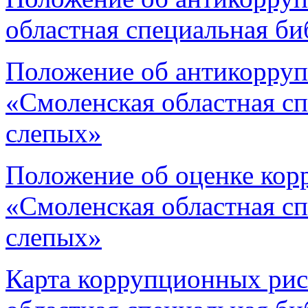
областная специальная би
Положение об антикорру
«Смоленская областная сп
слепых»
Положение об оценке ко
«Смоленская областная сп
слепых»
Карта коррупционных ри