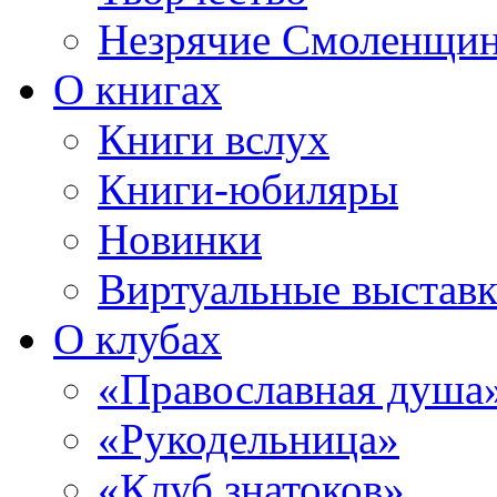
Незрячие Смоленщи
О книгах
Книги вслух
Книги-юбиляры
Новинки
Виртуальные выстав
О клубах
«Православная душа
«Рукодельница»
«Клуб знатоков»