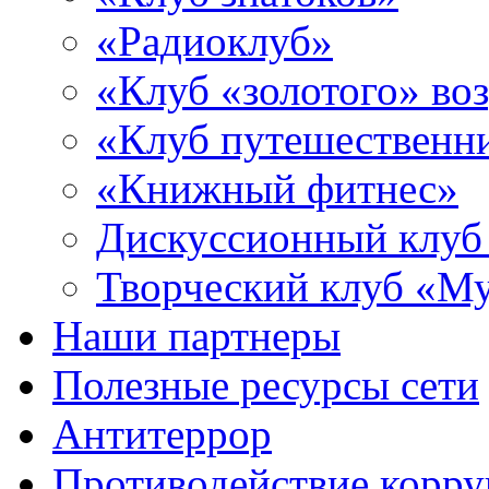
«Радиоклуб»
«Клуб «золотого» воз
«Клуб путешественн
«Книжный фитнес»
Дискуссионный клуб
Творческий клуб «М
Наши партнеры
Полезные ресурсы сети
Антитеррор
Противодействие корр