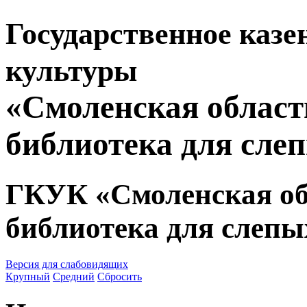
Государственное казе
культуры
«Смоленская област
библиотека для сле
ГКУК «Смоленская об
библиотека для слепы
Версия для слабовидящих
Крупный
Средний
Сбросить