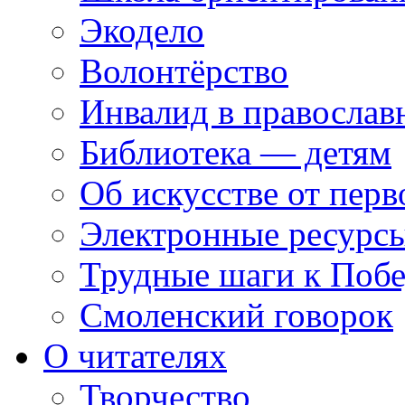
Экодело
Волонтёрство
Инвалид в православ
Библиотека — детям
Об искусстве от перв
Электронные ресурсы
Трудные шаги к Побе
Смоленский говорок
О читателях
Творчество