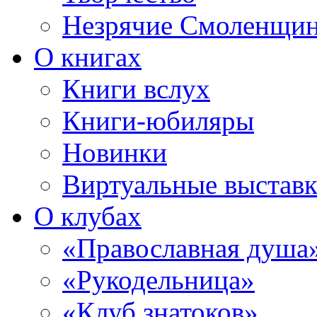
Незрячие Смоленщи
О книгах
Книги вслух
Книги-юбиляры
Новинки
Виртуальные выстав
О клубах
«Православная душа
«Рукодельница»
«Клуб знатоков»