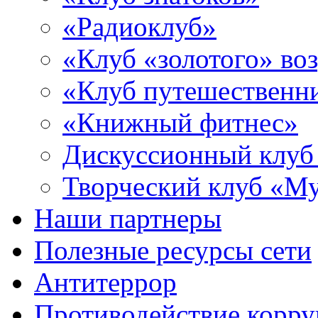
«Радиоклуб»
«Клуб «золотого» воз
«Клуб путешественн
«Книжный фитнес»
Дискуссионный клуб
Творческий клуб «М
Наши партнеры
Полезные ресурсы сети
Антитеррор
Противодействие корр