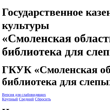
Государственное казе
культуры
«Смоленская област
библиотека для сле
ГКУК «Смоленская об
библиотека для слепы
Версия для слабовидящих
Крупный
Средний
Сбросить