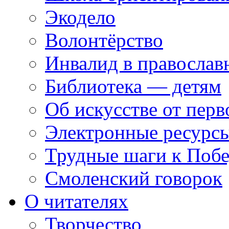
Экодело
Волонтёрство
Инвалид в православ
Библиотека — детям
Об искусстве от перв
Электронные ресурсы
Трудные шаги к Побе
Смоленский говорок
О читателях
Творчество