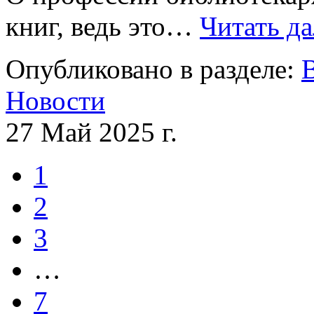
книг, ведь это…
Читать да
Опубликовано в разделе:
Новости
27 Май 2025 г.
1
2
3
…
7