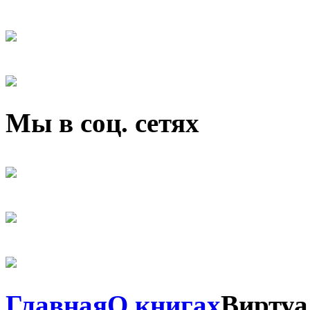
Мы в соц. сетях
Главная
О книгах
Виртуа