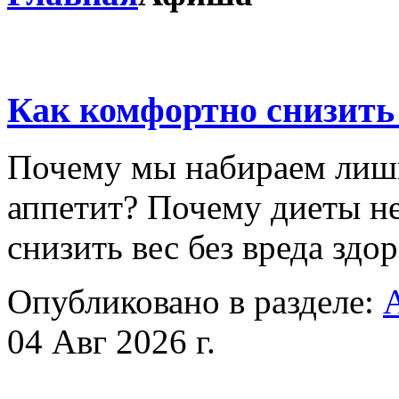
Как комфортно снизить
Почему мы набираем лишн
аппетит? Почему диеты н
снизить вес без вреда з
Опубликовано в разделе:
04 Авг 2026 г.