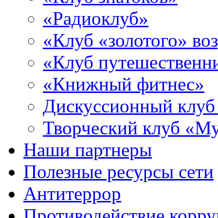
«Радиоклуб»
«Клуб «золотого» воз
«Клуб путешественн
«Книжный фитнес»
Дискуссионный клуб
Творческий клуб «М
Наши партнеры
Полезные ресурсы сети
Антитеррор
Противодействие корр