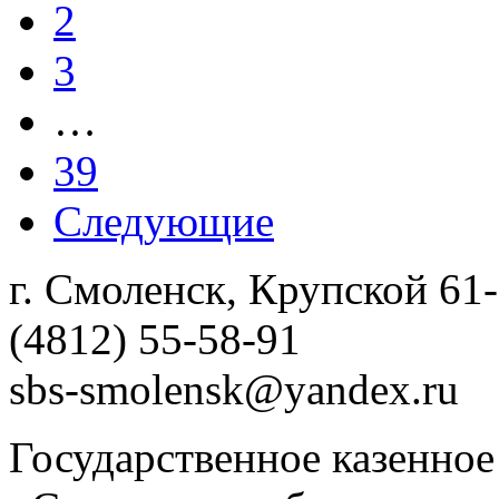
2
3
…
39
Следующие
г. Смоленск, Крупской 61
(4812) 55-58-91
sbs-smolensk@yandex.ru
Государственное казенно