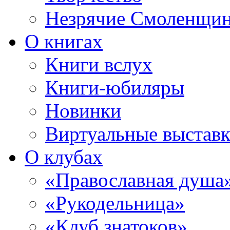
Незрячие Смоленщи
О книгах
Книги вслух
Книги-юбиляры
Новинки
Виртуальные выстав
О клубах
«Православная душа
«Рукодельница»
«Клуб знатоков»