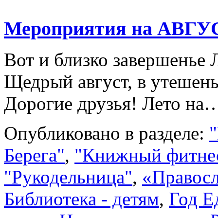
Мероприятия на АВГУ
Вот и близко завершенье 
Щедрый август, в утешен
Дорогие друзья! Лето н
Опубликовано в разделе:
"
Берега"
,
"Книжный фитне
"Рукодельница"
,
«Правосл
Библиотека - детям
,
Год Е