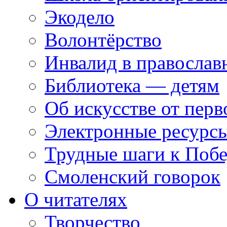
Экодело
Волонтёрство
Инвалид в православ
Библиотека — детям
Об искусстве от перв
Электронные ресурсы
Трудные шаги к Побе
Смоленский говорок
О читателях
Творчество