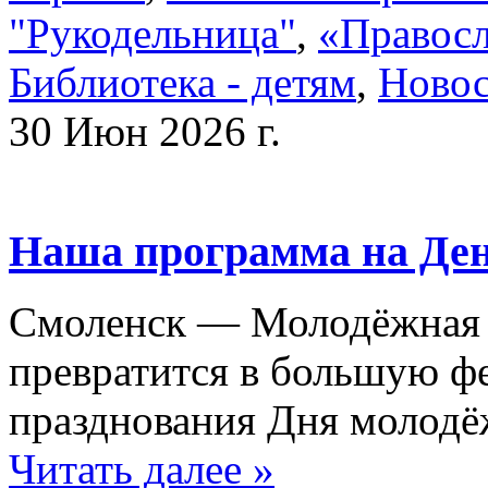
"Рукодельница"
,
«Правосл
Библиотека - детям
,
Ново
30 Июн 2026 г.
Наша программа на Ден
Смоленск — Молодёжная с
превратится в большую ф
празднования Дня молодё
Читать далее »