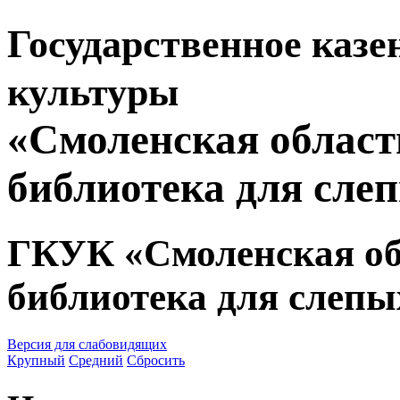
Государственное казе
культуры
«Смоленская област
библиотека для сле
ГКУК «Смоленская об
библиотека для слепы
Версия для слабовидящих
Крупный
Средний
Сбросить