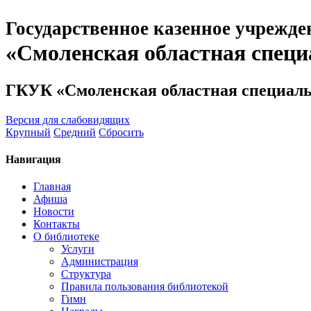
Государственное казенное учрежде
«Смоленская областная специ
ГКУК «Смоленская областная специаль
Версия для слабовидящих
Крупный
Средний
Сбросить
Навигация
Главная
Афиша
Новости
Контакты
О библиотеке
Услуги
Администрация
Структура
Правила пользования библиотекой
Гимн