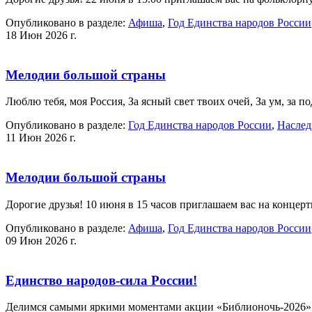
Опубликовано в разделе:
Афиша
,
Год Единства народов России
18 Июн 2026 г.
Мелодии большой страны
Люблю тебя, моя Россия, За ясный свет твоих очей, За ум, за 
Опубликовано в разделе:
Год Единства народов России
,
Наслед
11 Июн 2026 г.
Мелодии большой страны
Дорогие друзья! 10 июня в 15 часов приглашаем вас на кон
Опубликовано в разделе:
Афиша
,
Год Единства народов России
09 Июн 2026 г.
Единство народов-сила России!
Делимся самыми яркими моментами акции «Библионочь-2026»