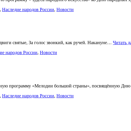
,
Наследие народов России
,
Новости
подвиги святые, За голос звонкий, как ручей. Накануне…
Читать д
ие народов России
,
Новости
цертную программу «Мелодии большой страны», посвящённую Дн
,
Наследие народов России
,
Новости