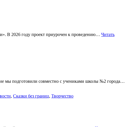
сии». В 2026 году проект приурочен к проведению…
Читать
тие мы подготовили совместно с учениками школы №2 города…
вости
,
Сказки без границ
,
Творчество