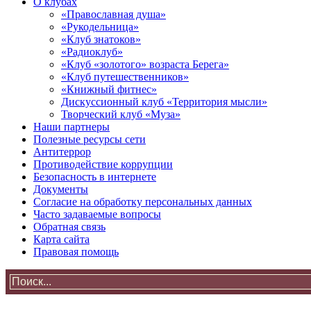
О клубах
«Православная душа»
«Рукодельница»
«Клуб знатоков»
«Радиоклуб»
«Клуб «золотого» возраста Берега»
«Клуб путешественников»
«Книжный фитнес»
Дискуссионный клуб «Территория мысли»
Творческий клуб «Муза»
Наши партнеры
Полезные ресурсы сети
Антитеррор
Противодействие коррупции
Безопасность в интернете
Документы
Согласие на обработку персональных данных
Часто задаваемые вопросы
Обратная связь
Карта сайта
Правовая помощь