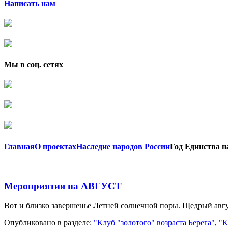
Написать нам
Мы в соц. сетях
Главная
О проектах
Наследие народов России
Год Единства н
Мероприятия на АВГУСТ
Вот и близко завершенье Летней солнечной поры. Щедрый авг
Опубликовано в разделе:
"Клуб "золотого" возраста Берега"
,
"К