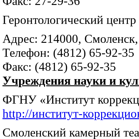
Факс: 27-29-36
Геронтологический цент
Адрес: 214000, Смоленск
Телефон: (4812) 65-92-35
Факс: (4812) 65-92-35
Учреждения науки и ку
ФГНУ «Институт коррекц
http://институт-коррекци
Смоленский камерный те