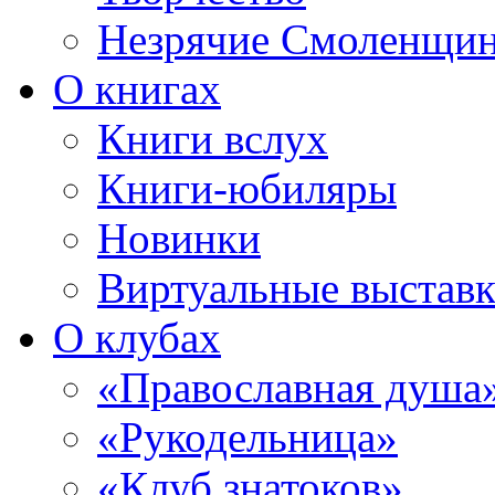
Незрячие Смоленщи
О книгах
Книги вслух
Книги-юбиляры
Новинки
Виртуальные выстав
О клубах
«Православная душа
«Рукодельница»
«Клуб знатоков»