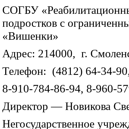
СОГБУ «Реабилитационный
подростков с ограниченн
«Вишенки»
Адрес: 214000, г. Смоленс
Телефон: (4812) 64-34-90,
8-910-784-86-94, 8-960-5
Директор — Новикова Све
Негосударственное учр