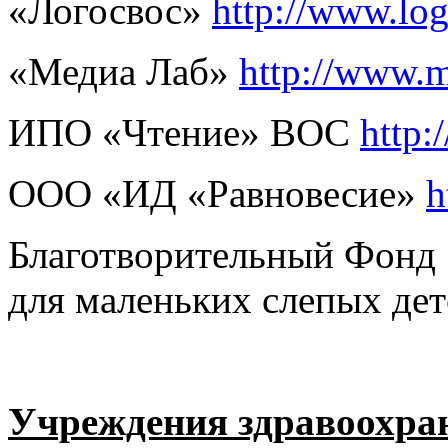
«Логосвос»
http://www.log
«Медиа Лаб»
http://www.m
ИПО «Чтение» ВОС
http:
ООО «ИД «Равновесие»
h
Благотворительный Фонд
для маленьких слепых де
Учреждения здравоохра