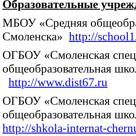
Образовательные учреж
МБОУ «Средняя общеобраз
Смоленска»
http://school
ОГБОУ «Смоленская специ
общеобразовательная школ
http://www.dist67.ru
ОГБОУ «Смоленская специ
общеобразовательная школ
http://shkola-internat-chern