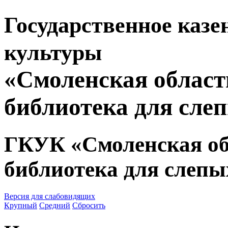
Государственное казе
культуры
«Смоленская област
библиотека для сле
ГКУК «Смоленская об
библиотека для слепы
Версия для слабовидящих
Крупный
Средний
Сбросить