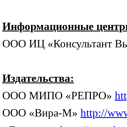
Информационные центр
ООО ИЦ «Консультант В
Издательства:
ООО МИПО «РЕПРО»
ht
ООО «Вира-М»
http://ww