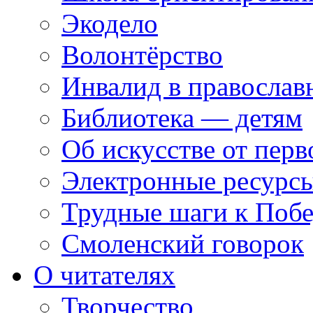
Экодело
Волонтёрство
Инвалид в православ
Библиотека — детям
Об искусстве от перв
Электронные ресурсы
Трудные шаги к Побе
Смоленский говорок
О читателях
Творчество