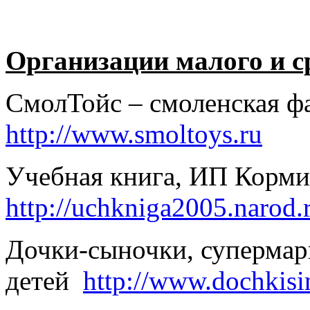
Организации малого и ср
СмолТойс – смоленская ф
http://www.smoltoys.ru
Учебная книга, ИП Корми
http://uchkniga2005.narod.
Дочки-сыночки, супермарк
детей
http://www.dochkisi