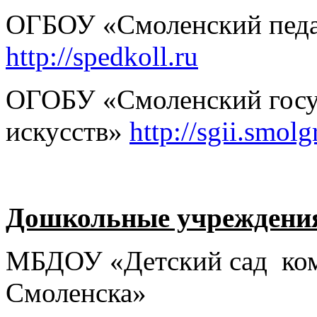
ОГБОУ «Смоленский педа
http://spedkoll.ru
ОГОБУ «Смоленский госу
искусств»
http://sgii.smolg
Дошкольные учреждени
МБДОУ «Детский сад ком
Смоленска»