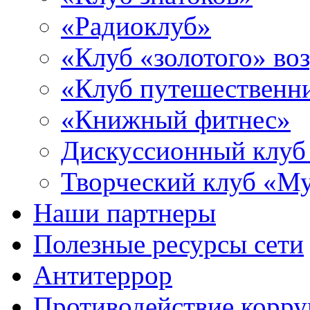
«Радиоклуб»
«Клуб «золотого» воз
«Клуб путешественн
«Книжный фитнес»
Дискуссионный клуб
Творческий клуб «М
Наши партнеры
Полезные ресурсы сети
Антитеррор
Противодействие корр