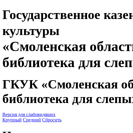
Государственное казе
культуры
«Смоленская област
библиотека для сле
ГКУК «Смоленская об
библиотека для слепы
Версия для слабовидящих
Крупный
Средний
Сбросить