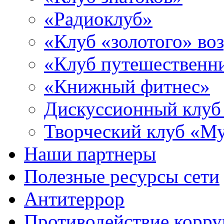
«Радиоклуб»
«Клуб «золотого» воз
«Клуб путешественн
«Книжный фитнес»
Дискуссионный клуб
Творческий клуб «М
Наши партнеры
Полезные ресурсы сети
Антитеррор
Противодействие корр