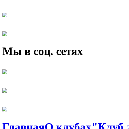
Мы в соц. сетях
Главная
О клубах
"Клуб 