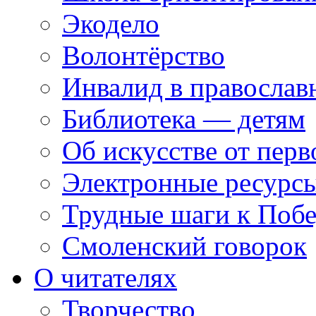
Экодело
Волонтёрство
Инвалид в православ
Библиотека — детям
Об искусстве от перв
Электронные ресурсы
Трудные шаги к Побе
Смоленский говорок
О читателях
Творчество