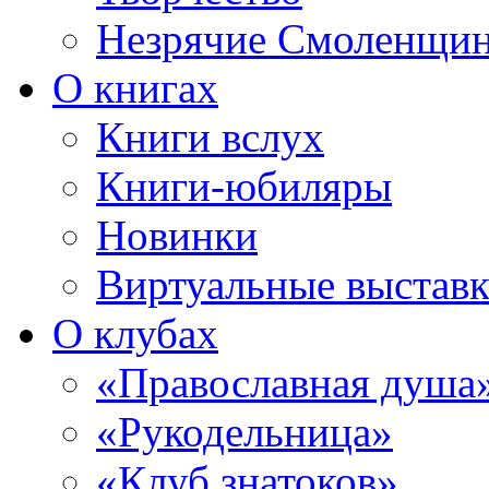
Незрячие Смоленщи
О книгах
Книги вслух
Книги-юбиляры
Новинки
Виртуальные выстав
О клубах
«Православная душа
«Рукодельница»
«Клуб знатоков»