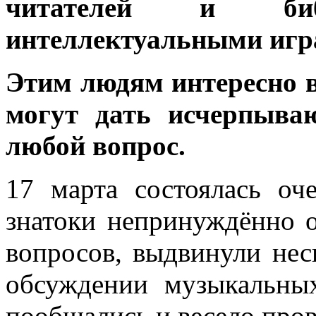
читателей и библ
интеллектуальными игр
Этим людям интересно вс
могут дать исчерпыва
любой вопрос.
17 марта состоялась оч
знатоки непринуждённо о
вопросов, выдвинули нес
обсуждении музыкальных
пообщались и весело пров