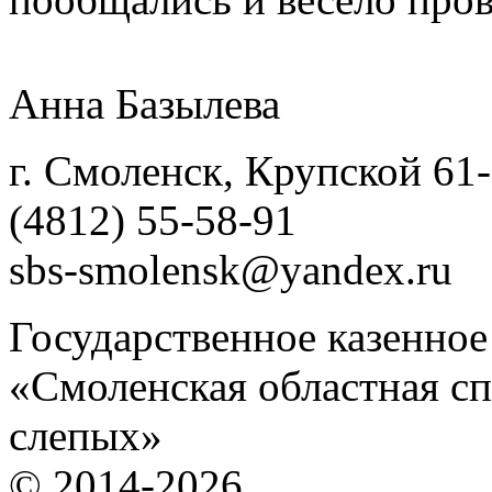
Анна Базылева
г. Смоленск, Крупской 61
(4812) 55-58-91
sbs-smolensk@yandex.ru
Государственное казенно
«Смоленская областная сп
слепых»
© 2014-2026