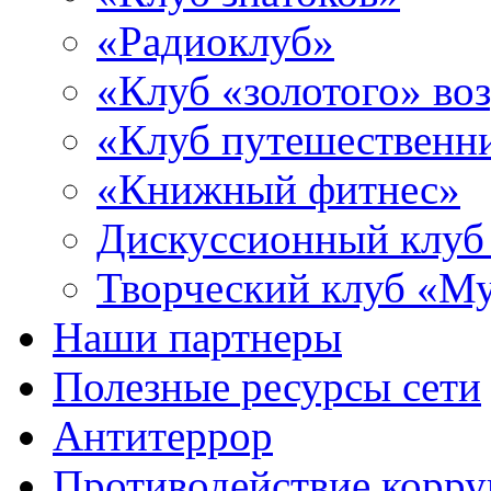
«Радиоклуб»
«Клуб «золотого» воз
«Клуб путешественн
«Книжный фитнес»
Дискуссионный клуб
Творческий клуб «М
Наши партнеры
Полезные ресурсы сети
Антитеррор
Противодействие корр