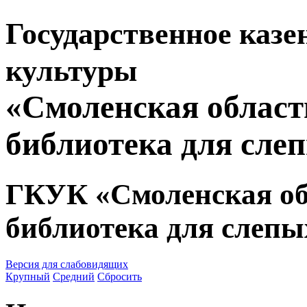
Государственное казе
культуры
«Смоленская област
библиотека для сле
ГКУК «Смоленская об
библиотека для слепы
Версия для слабовидящих
Крупный
Средний
Сбросить