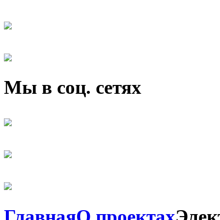
Мы в соц. сетях
Главная
О проектах
Элек