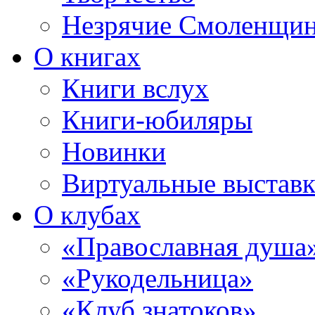
Незрячие Смоленщи
О книгах
Книги вслух
Книги-юбиляры
Новинки
Виртуальные выстав
О клубах
«Православная душа
«Рукодельница»
«Клуб знатоков»