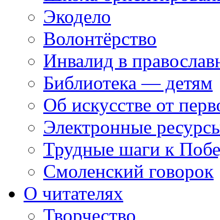
Экодело
Волонтёрство
Инвалид в православ
Библиотека — детям
Об искусстве от перв
Электронные ресурсы
Трудные шаги к Побе
Смоленский говорок
О читателях
Творчество