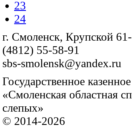
23
24
г. Смоленск, Крупской 61
(4812) 55-58-91
sbs-smolensk@yandex.ru
Государственное казенно
«Смоленская областная сп
слепых»
© 2014-2026