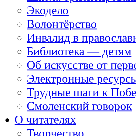
Экодело
Волонтёрство
Инвалид в православ
Библиотека — детям
Об искусстве от перв
Электронные ресурсы
Трудные шаги к Побе
Смоленский говорок
О читателях
Творчество