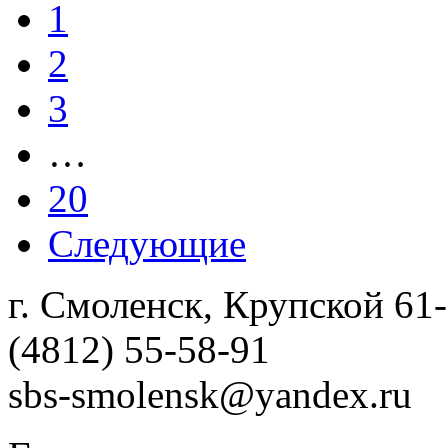
1
2
3
…
20
Следующие
г. Смоленск, Крупской 61
(4812) 55-58-91
sbs-smolensk@yandex.ru