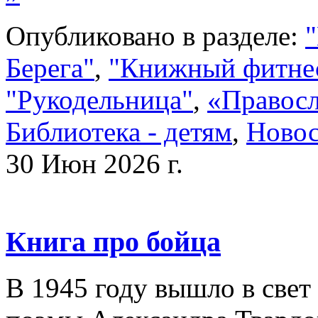
Опубликовано в разделе:
"
Берега"
,
"Книжный фитне
"Рукодельница"
,
«Правосл
Библиотека - детям
,
Ново
30 Июн 2026 г.
Книга про бойца
В 1945 году вышло в свет