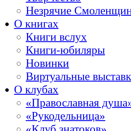
Незрячие Смоленщи
О книгах
Книги вслух
Книги-юбиляры
Новинки
Виртуальные выстав
О клубах
«Православная душа
«Рукодельница»
«Клуб знатоков»