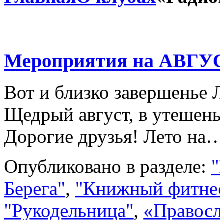
Мероприятия на АВГУ
Вот и близко завершенье 
Щедрый август, в утешен
Дорогие друзья! Лето н
Опубликовано в разделе:
"
Берега"
,
"Книжный фитне
"Рукодельница"
,
«Правосл