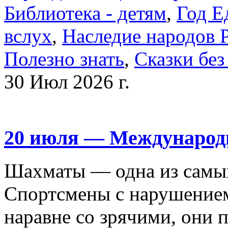
Библиотека - детям
,
Год Е
вслух
,
Наследие народов 
Полезно знать
,
Сказки без
30 Июл 2026 г.
20 июля — Международ
Шахматы — одна из самы
Спортсмены с нарушением 
наравне со зрячими, они 