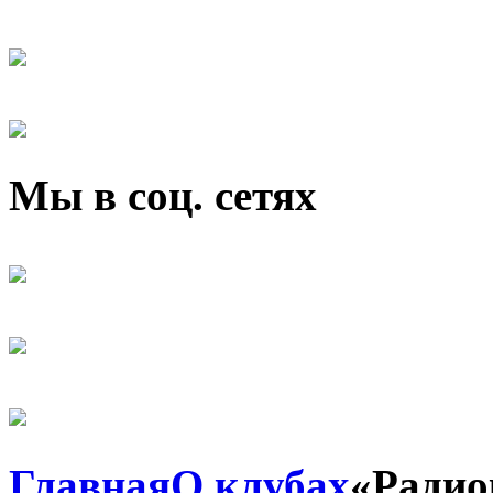
Мы в соц. сетях
Главная
О клубах
«Радио