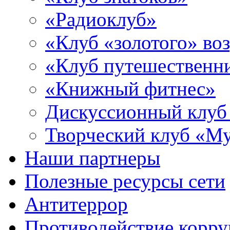
«Радиоклуб»
«Клуб «золотого» воз
«Клуб путешественн
«Книжный фитнес»
Дискуссионный клуб
Творческий клуб «М
Наши партнеры
Полезные ресурсы сети
Антитеррор
Противодействие корр