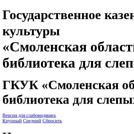
Государственное казе
культуры
«Смоленская област
библиотека для сле
ГКУК «Смоленская об
библиотека для слепы
Версия для слабовидящих
Крупный
Средний
Сбросить