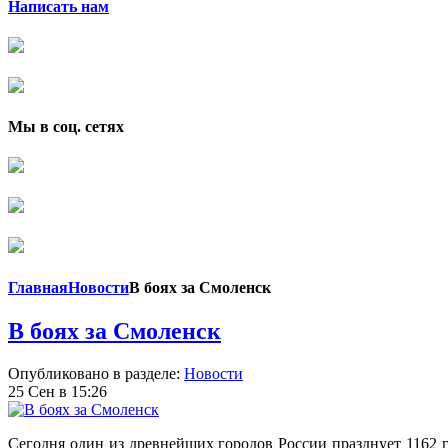
Написать нам
Мы в соц. сетях
Главная
Новости
В боях за Смоленск
В боях за Смоленск
Опубликовано в разделе:
Новости
25 Сен в 15:26
Сегодня один из древнейших городов России празднует 1162 г