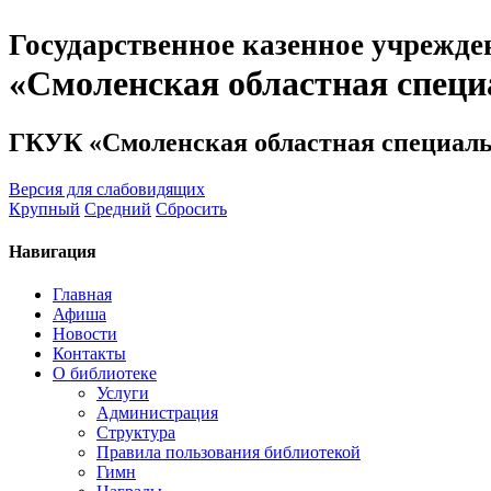
Государственное казенное учрежде
«Смоленская областная специ
ГКУК «Смоленская областная специаль
Версия для слабовидящих
Крупный
Средний
Сбросить
Навигация
Главная
Афиша
Новости
Контакты
О библиотеке
Услуги
Администрация
Структура
Правила пользования библиотекой
Гимн