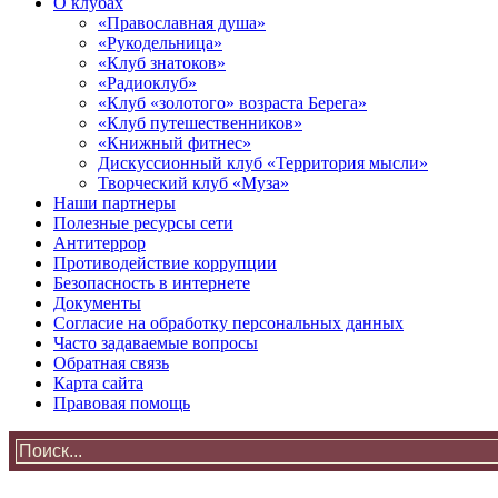
О клубах
«Православная душа»
«Рукодельница»
«Клуб знатоков»
«Радиоклуб»
«Клуб «золотого» возраста Берега»
«Клуб путешественников»
«Книжный фитнес»
Дискуссионный клуб «Территория мысли»
Творческий клуб «Муза»
Наши партнеры
Полезные ресурсы сети
Антитеррор
Противодействие коррупции
Безопасность в интернете
Документы
Согласие на обработку персональных данных
Часто задаваемые вопросы
Обратная связь
Карта сайта
Правовая помощь