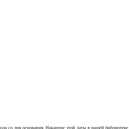
ода со дня основания. Накануне этой даты в нашей библиотеке