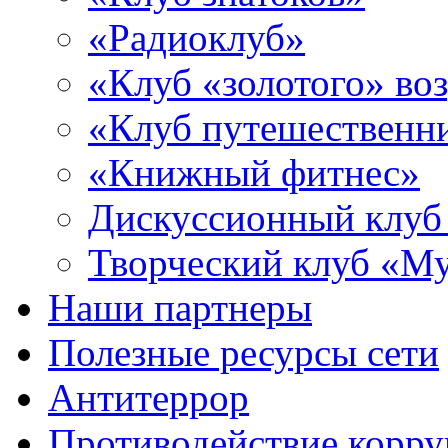
«Радиоклуб»
«Клуб «золотого» воз
«Клуб путешественн
«Книжный фитнес»
Дискуссионный клуб
Творческий клуб «М
Наши партнеры
Полезные ресурсы сети
Антитеррор
Противодействие корр