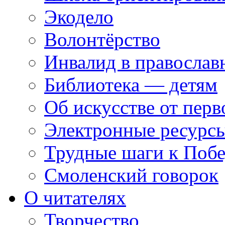
Экодело
Волонтёрство
Инвалид в православ
Библиотека — детям
Об искусстве от перв
Электронные ресурсы
Трудные шаги к Побе
Смоленский говорок
О читателях
Творчество