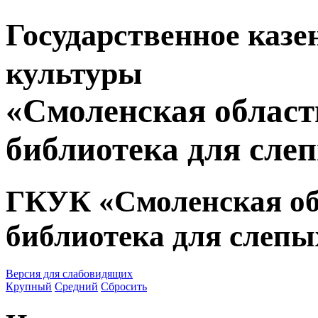
Государственное казе
культуры
«Смоленская област
библиотека для сле
ГКУК «Смоленская об
библиотека для слепы
Версия для слабовидящих
Крупный
Средний
Сбросить