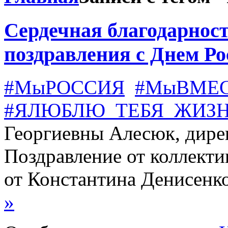
Сердечная благодарнос
поздравления с Днем Ро
#МыРОССИЯ
#МыВМЕ
#ЯЛЮБЛЮ_ТЕБЯ_ЖИЗ
Георгиевны Алесюк, дире
Поздравление от коллект
от Константина Денисенк
»