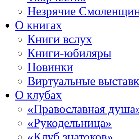
Незрячие Смоленщи
О книгах
Книги вслух
Книги-юбиляры
Новинки
Виртуальные выстав
О клубах
«Православная душа
«Рукодельница»
«Клуб знатоков»