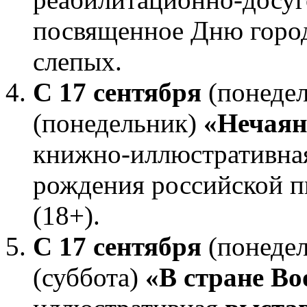
посвященное Дню город
слепых.
С 17 сентября
(понеде
(понедельник)
«Нечаян
книжно-иллюстративн
рождения российской п
(18+).
С 17 сентября
(понеде
(суббота)
«В стране В