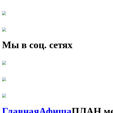
Мы в соц. сетях
Главная
Афиша
ПЛАН ме