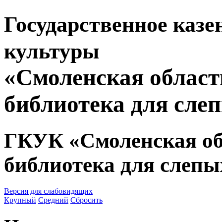
Государственное казе
культуры
«Смоленская област
библиотека для сле
ГКУК «Смоленская об
библиотека для слепы
Версия для слабовидящих
Крупный
Средний
Сбросить