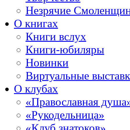
Незрячие Смоленщи
О книгах
Книги вслух
Книги-юбиляры
Новинки
Виртуальные выстав
О клубах
«Православная душа
«Рукодельница»
«Клуб знатоков»