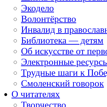
Экодело
Волонтёрство
Инвалид в православ
Библиотека — детям
Об искусстве от перв
Электронные ресурсы
Трудные шаги к Побе
Смоленский говорок
О читателях
Творчество