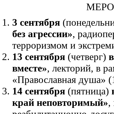
МЕРО
3 сентября
(понедельн
без агрессии»
, радиопе
терроризмом и экстрем
13 сентября
(четверг)
в
вместе»
, лекторий, в р
«Православная душа» (
14 сентября
(пятница)
край неповторимый»
,
реабилитационно-досуг