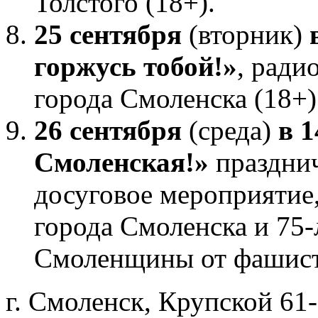
Толстого (18+).
25 сентября
(вторник)
горжусь тобой!»
, ради
города Смоленска (18+)
26 сентября
(среда)
в 1
Смоленская!»
праздни
досуговое мероприятие
города Смоленска и 75
Смоленщины от фашистс
г. Смоленск, Крупской 61