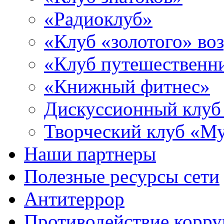
«Радиоклуб»
«Клуб «золотого» воз
«Клуб путешественн
«Книжный фитнес»
Дискуссионный клуб
Творческий клуб «М
Наши партнеры
Полезные ресурсы сети
Антитеррор
Противодействие корр