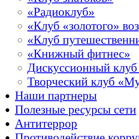
«Радиоклуб»
«Клуб «золотого» воз
«Клуб путешественн
«Книжный фитнес»
Дискуссионный клуб
Творческий клуб «М
Наши партнеры
Полезные ресурсы сети
Антитеррор
Противодействие корр