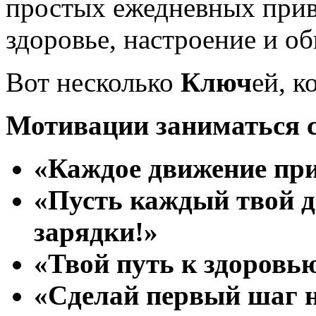
простых ежедневных прив
здоровье, настроение и о
Вот несколько
Ключ
ей, к
Мотивации заниматься 
«Каждое движение при
«Пусть каждый твой д
зарядки!»
«Твой путь к здоровь
«Сделай первый шаг н