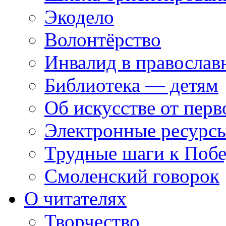
Экодело
Волонтёрство
Инвалид в православ
Библиотека — детям
Об искусстве от перв
Электронные ресурсы
Трудные шаги к Побе
Смоленский говорок
О читателях
Творчество