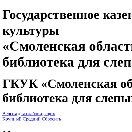
Государственное казе
культуры
«Смоленская област
библиотека для сле
ГКУК «Смоленская об
библиотека для слепы
Версия для слабовидящих
Крупный
Средний
Сбросить