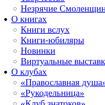
Незрячие Смоленщи
О книгах
Книги вслух
Книги-юбиляры
Новинки
Виртуальные выстав
О клубах
«Православная душа
«Рукодельница»
«Клуб знатоков»