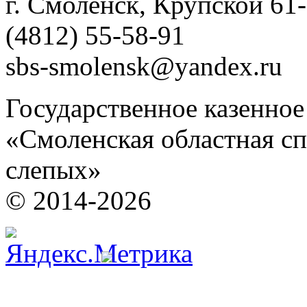
г. Смоленск, Крупской 61
(4812) 55-58-91
sbs-smolensk@yandex.ru
Государственное казенно
«Смоленская областная сп
слепых»
© 2014-2026