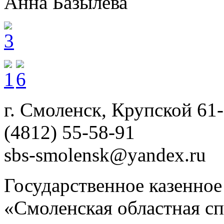
Анна Базылева
г. Смоленск, Крупской 61
(4812) 55-58-91
sbs-smolensk@yandex.ru
Государственное казенно
«Смоленская областная сп