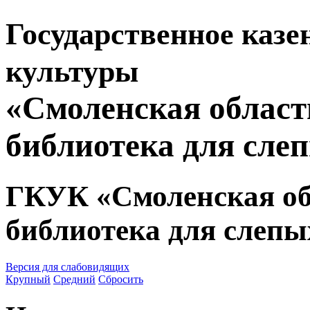
Государственное казе
культуры
«Смоленская област
библиотека для сле
ГКУК «Смоленская об
библиотека для слепы
Версия для слабовидящих
Крупный
Средний
Сбросить