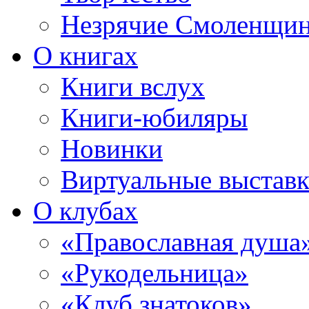
Незрячие Смоленщи
О книгах
Книги вслух
Книги-юбиляры
Новинки
Виртуальные выстав
О клубах
«Православная душа
«Рукодельница»
«Клуб знатоков»