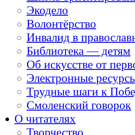
Экодело
Волонтёрство
Инвалид в православ
Библиотека — детям
Об искусстве от перв
Электронные ресурсы
Трудные шаги к Побе
Смоленский говорок
О читателях
Творчество