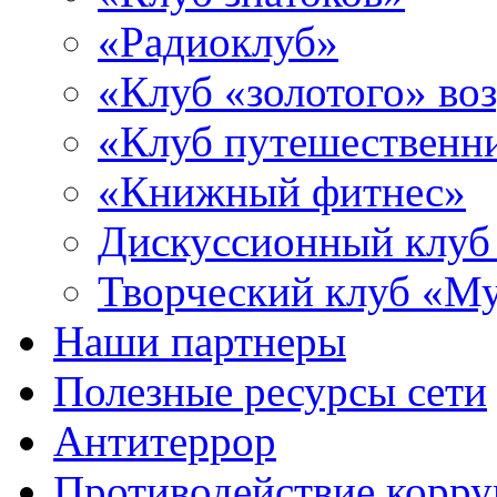
«Радиоклуб»
«Клуб «золотого» воз
«Клуб путешественн
«Книжный фитнес»
Дискуссионный клуб
Творческий клуб «М
Наши партнеры
Полезные ресурсы сети
Антитеррор
Противодействие корр