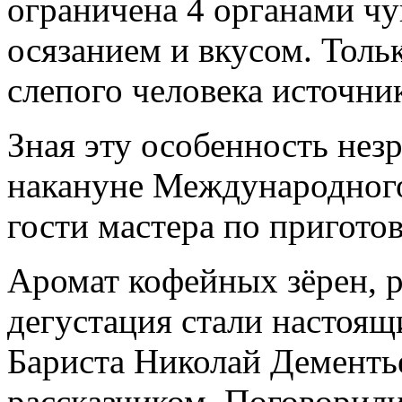
ограничена 4 органами чу
осязанием и вкусом. Тольк
слепого человека источни
Зная эту особенность нез
накануне Международного
гости мастера по пригото
Аромат кофейных зёрен, р
дегустация стали настоящ
Бариста Николай Дементь
рассказчиком. Поговорили