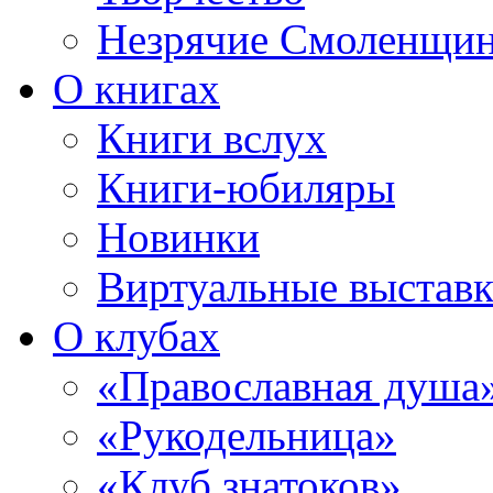
Незрячие Смоленщи
О книгах
Книги вслух
Книги-юбиляры
Новинки
Виртуальные выстав
О клубах
«Православная душа
«Рукодельница»
«Клуб знатоков»