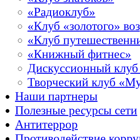
«Радиоклуб»
«Клуб «золотого» воз
«Клуб путешественн
«Книжный фитнес»
Дискуссионный клуб
Творческий клуб «М
Наши партнеры
Полезные ресурсы сети
Антитеррор
Противодействие корр