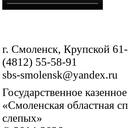
г. Смоленск, Крупской 61
(4812) 55-58-91
sbs-smolensk@yandex.ru
Государственное казенно
«Смоленская областная сп
слепых»