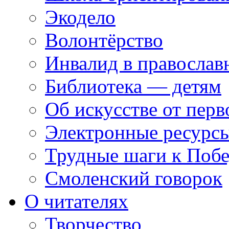
Экодело
Волонтёрство
Инвалид в православ
Библиотека — детям
Об искусстве от перв
Электронные ресурсы
Трудные шаги к Побе
Смоленский говорок
О читателях
Творчество