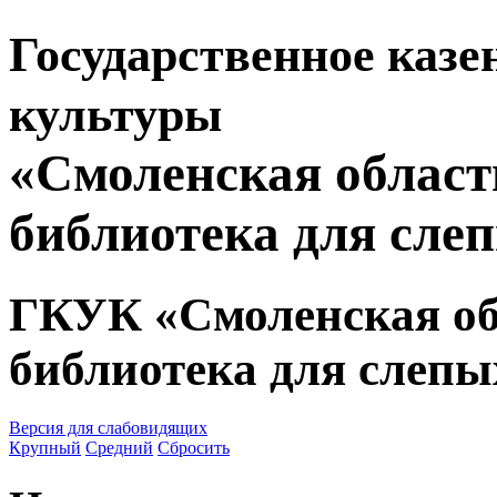
Государственное казе
культуры
«Смоленская област
библиотека для сле
ГКУК «Смоленская об
библиотека для слепы
Версия для слабовидящих
Крупный
Средний
Сбросить