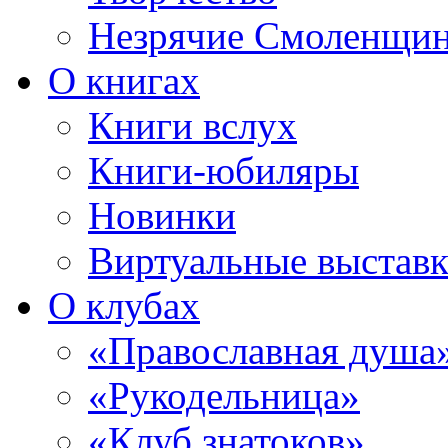
Незрячие Смоленщи
О книгах
Книги вслух
Книги-юбиляры
Новинки
Виртуальные выстав
О клубах
«Православная душа
«Рукодельница»
«Клуб знатоков»