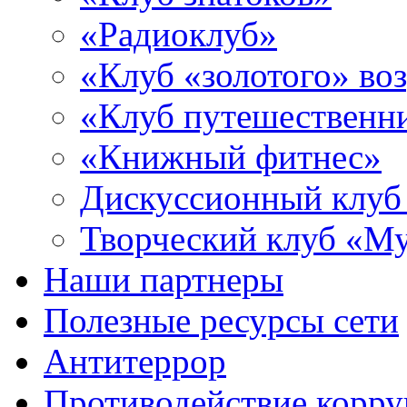
«Радиоклуб»
«Клуб «золотого» воз
«Клуб путешественн
«Книжный фитнес»
Дискуссионный клуб
Творческий клуб «М
Наши партнеры
Полезные ресурсы сети
Антитеррор
Противодействие корр