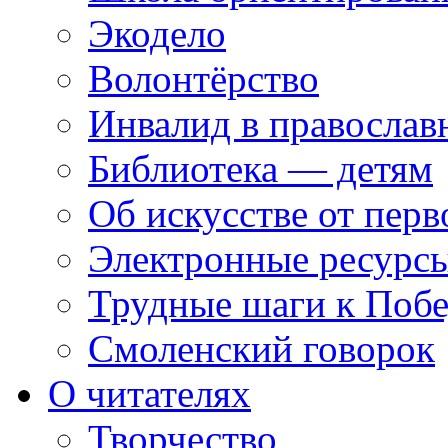
Экодело
Волонтёрство
Инвалид в православ
Библиотека — детям
Об искусстве от перв
Электронные ресурсы
Трудные шаги к Побе
Смоленский говорок
О читателях
Творчество