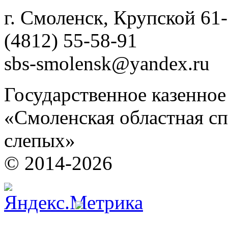
г. Смоленск, Крупской 61
(4812) 55-58-91
sbs-smolensk@yandex.ru
Государственное казенно
«Смоленская областная сп
слепых»
© 2014-2026