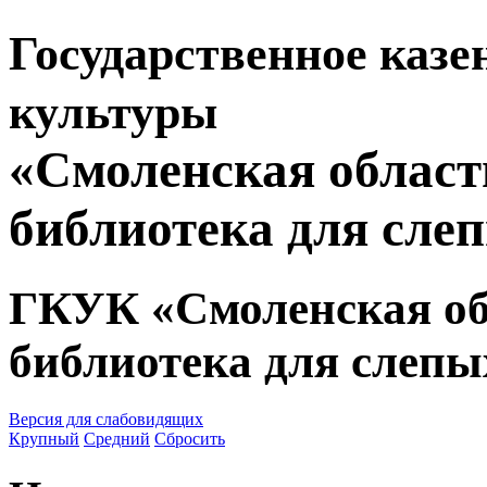
Государственное казе
культуры
«Смоленская област
библиотека для сле
ГКУК «Смоленская об
библиотека для слепы
Версия для слабовидящих
Крупный
Средний
Сбросить