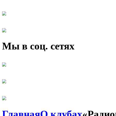
Мы в соц. сетях
Главная
О клубах
«Радио