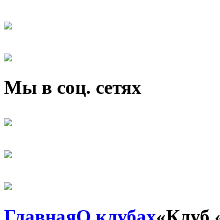
Мы в соц. сетях
Главная
О клубах
«Клуб 