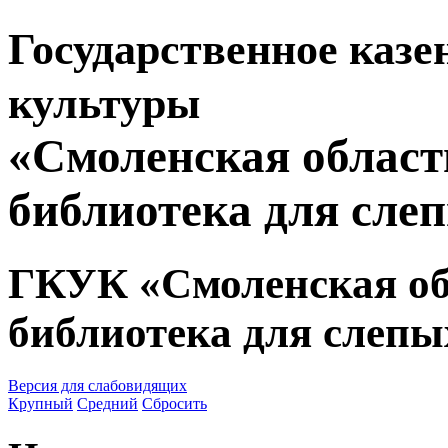
Государственное казе
культуры
«Смоленская област
библиотека для сле
ГКУК «Смоленская об
библиотека для слепы
Версия для слабовидящих
Крупный
Средний
Сбросить