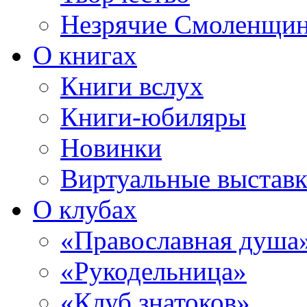
Незрячие Смоленщи
О книгах
Книги вслух
Книги-юбиляры
Новинки
Виртуальные выстав
О клубах
«Православная душа
«Рукодельница»
«Клуб знатоков»