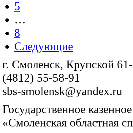
5
…
8
Следующие
г. Смоленск, Крупской 61
(4812) 55-58-91
sbs-smolensk@yandex.ru
Государственное казенно
«Смоленская областная сп