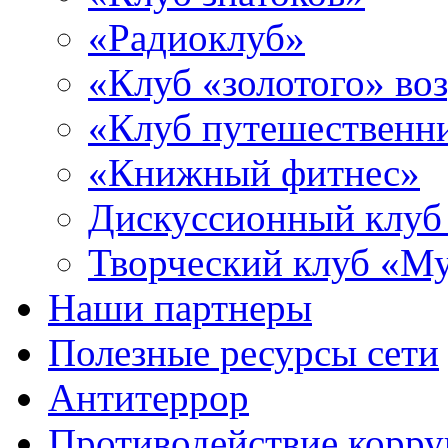
«Радиоклуб»
«Клуб «золотого» воз
«Клуб путешественн
«Книжный фитнес»
Дискуссионный клуб
Творческий клуб «М
Наши партнеры
Полезные ресурсы сети
Антитеррор
Противодействие корр