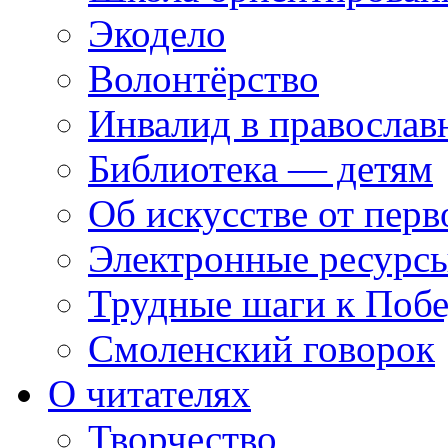
Экодело
Волонтёрство
Инвалид в православ
Библиотека — детям
Об искусстве от перв
Электронные ресурсы
Трудные шаги к Побе
Смоленский говорок
О читателях
Творчество