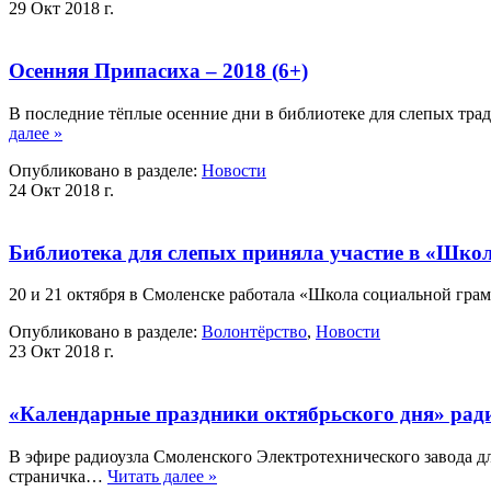
29 Окт 2018 г.
Осенняя Припасиха – 2018 (6+)
В последние тёплые осенние дни в библиотеке для слепых тр
далее »
Опубликовано в разделе:
Новости
24 Окт 2018 г.
Библиотека для слепых приняла участие в «Шко
20 и 21 октября в Смоленске работала «Школа социальной гра
Опубликовано в разделе:
Волонтёрство
,
Новости
23 Окт 2018 г.
«Календарные праздники октябрьского дня» ради
В эфире радиоузла Смоленского Электротехнического завода д
страничка…
Читать далее »