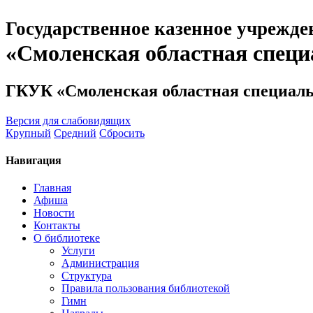
Государственное казенное учрежде
«Смоленская областная специ
ГКУК «Смоленская областная специаль
Версия для слабовидящих
Крупный
Средний
Сбросить
Навигация
Главная
Афиша
Новости
Контакты
О библиотеке
Услуги
Администрация
Структура
Правила пользования библиотекой
Гимн