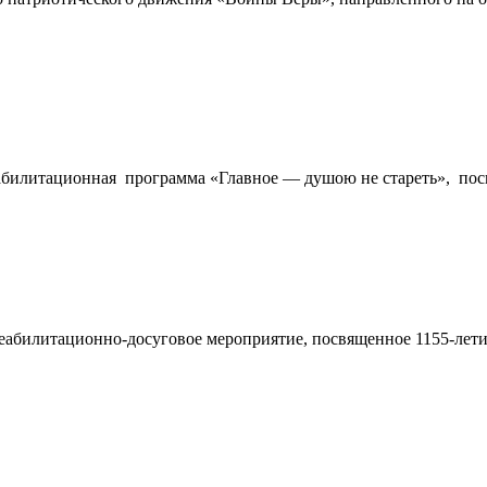
– реабилитационная программа «Главное — душою не стареть»,
е реабилитационно-досуговое мероприятие, посвященное 1155-л