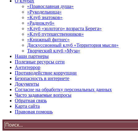
О клубах
«Православная душа»
«Рукодельница»
«Клуб знатоков»
«Радиоклуб»
«Клуб «золотого» возраста Берега»
«Клуб путешественников»
«Книжный фитнес»
Дискуссионный клуб «Территория мысли»
Творческий клуб «Муза»
Наши партнеры
Полезные ресурсы сети
Антитеррор
Противодействие коррупции
Безопасность в интернете
Документы
Согласие на обработку персональных данных
Часто задаваемые вопросы
Обратная связь
Карта сайта
Правовая помощь