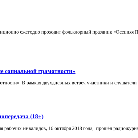
адиционно ежегодно проходит фольклорный праздник «Осенняя 
ле социальной грамотности»
мотности». В рамках двухдневных встреч участники и слушател
опередача (18+)
ля рабочих-инвалидов, 16 октября 2018 года, прошёл радиожурн