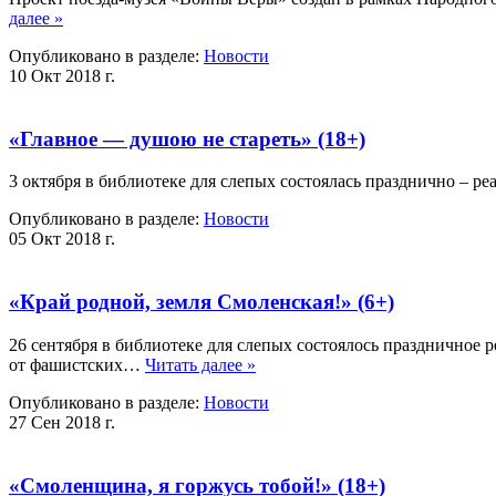
далее »
Опубликовано в разделе:
Новости
10 Окт 2018 г.
«Главное — душою не стареть» (18+)
3 октября в библиотеке для слепых состоялась празднично 
Опубликовано в разделе:
Новости
05 Окт 2018 г.
«Край родной, земля Смоленская!» (6+)
26 сентября в библиотеке для слепых состоялось празднично
от фашистских…
Читать далее »
Опубликовано в разделе:
Новости
27 Сен 2018 г.
«Смоленщина, я горжусь тобой!» (18+)