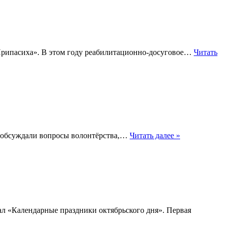
Припасиха». В этом году реабилитационно-досуговое…
Читать
и обсуждали вопросы волонтёрства,…
Читать далее »
ал «Календарные праздники октябрьского дня». Первая