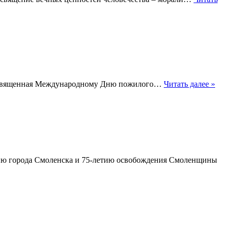
 посвященная Международному Дню пожилого…
Читать далее »
етию города Смоленска и 75-летию освобождения Смоленщины