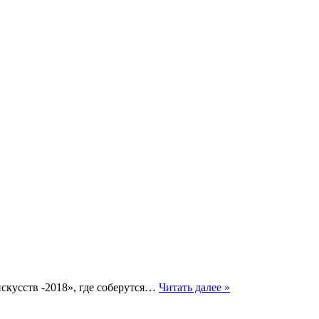
скусств -2018», где соберутся…
Читать далее »