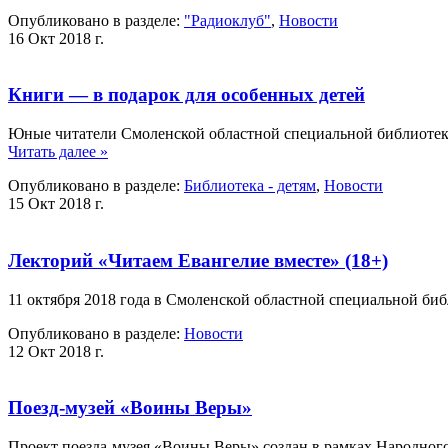
Опубликовано в разделе:
"Радиоклуб"
,
Новости
16 Окт 2018 г.
Книги — в подарок для особенных детей
Юные читатели Смоленской областной специальной библиотек
Читать далее »
Опубликовано в разделе:
Библиотека - детям
,
Новости
15 Окт 2018 г.
Лекторий «Читаем Евангелие вместе» (18+)
11 октября 2018 года в Смоленской областной специальной б
Опубликовано в разделе:
Новости
12 Окт 2018 г.
Поезд-музей «Воины Веры»
Проект поезда-музея «Воины Веры» создан в рамках Народног