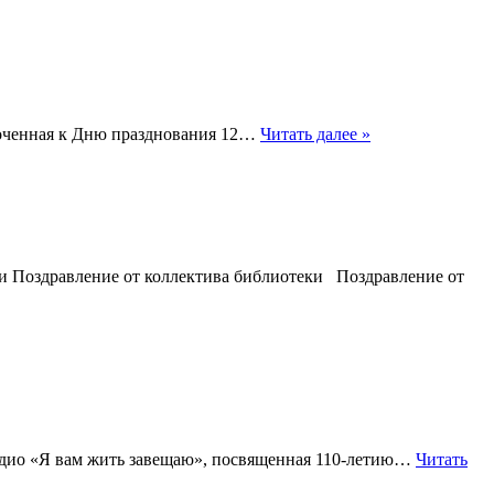
роченная к Дню празднования 12…
Читать далее »
и Поздравление от коллектива библиотеки Поздравление от
радио «Я вам жить завещаю», посвященная 110-летию…
Читать