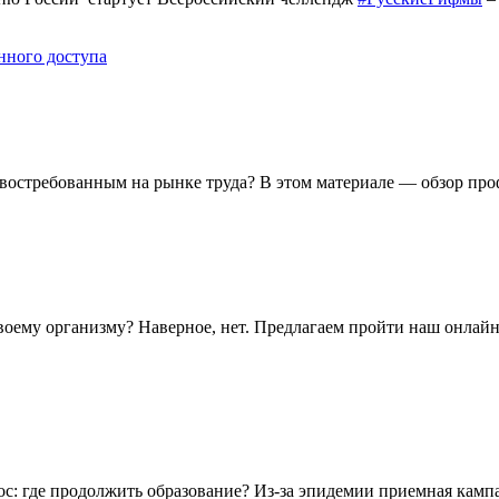
нного доступа
востребованным на рынке труда? В этом материале — обзор пр
своему организму? Наверное, нет. Предлагаем пройти наш онлай
с: где продолжить образование? Из-за эпидемии приемная кампа