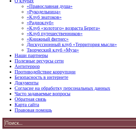
О клубах
«Православная душа»
«Рукодельница»
«Клуб знатоков»
«Радиоклуб»
«Клуб «золотого» возраста Берега»
«Клуб путешественников»
«Книжный фитнес»
Дискуссионный клуб «Территория мысли»
Творческий клуб «Муза»
Наши партнеры
Полезные ресурсы сети
Антитеррор
Противодействие коррупции
Безопасность в интернете
Документы
Согласие на обработку персональных данных
Часто задаваемые вопросы
Обратная связь
Карта сайта
Правовая помощь