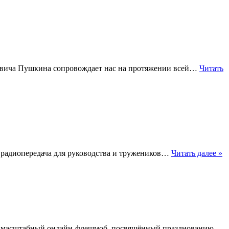
еевича Пушкина сопровождает нас на протяжении всей…
Читать
я радиопередача для руководства и тружеников…
Читать далее »
 масштабный онлайн-флешмоб, посвящённый празднованию