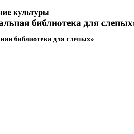
ние культуры
альная библиотека для слепых
ная библиотека для слепых»