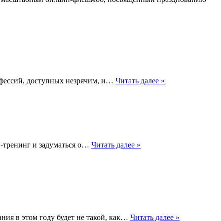
офессий, доступных незрячим, и…
Читать далее »
н-тренинг и задуматься о…
Читать далее »
ния в этом году будет не такой, как…
Читать далее »