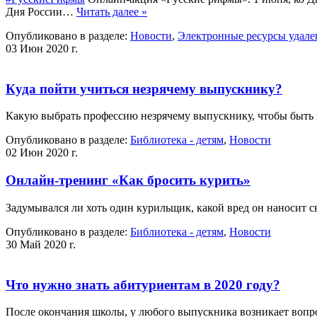
Дня России…
Читать далее »
Опубликовано в разделе:
Новости
,
Электронные ресурсы удале
03 Июн 2020 г.
Куда пойти учиться незрячему выпускнику?
Какую выбрать профессию незрячему выпускнику, чтобы быть 
Опубликовано в разделе:
Библиотека - детям
,
Новости
02 Июн 2020 г.
Онлайн-тренинг «Как бросить курить»
Задумывался ли хоть один курильщик, какой вред он наносит 
Опубликовано в разделе:
Библиотека - детям
,
Новости
30 Май 2020 г.
Что нужно знать абитуриентам в 2020 году?
После окончания школы, у любого выпускника возникает вопро