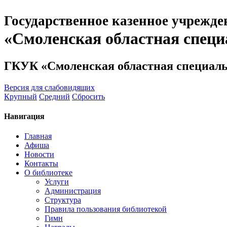
Государственное казенное учрежде
«Смоленская областная специ
ГКУК «Смоленская областная специаль
Версия для слабовидящих
Крупный
Средний
Сбросить
Навигация
Главная
Афиша
Новости
Контакты
О библиотеке
Услуги
Администрация
Структура
Правила пользования библиотекой
Гимн