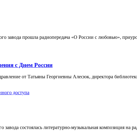
кого завода прошла радиопередача «О России с любовью», приу
ения с Днем России
равление от Татьяны Георгиевны Алесюк, директора библиотек
нного доступа
го завода состоялась литературно-музыкальная композиция на 