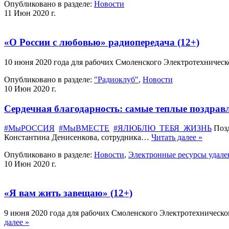
Опубликовано в разделе:
Новости
11 Июн 2020 г.
«О России с любовью» радиопередача (12+)
10 июня 2020 года для рабочих Смоленского Электротехничес
Опубликовано в разделе:
"Радиоклуб"
,
Новости
10 Июн 2020 г.
Сердечная благодарность: самые теплые поздравл
#МыРОССИЯ
#МыВМЕСТЕ
#ЯЛЮБЛЮ_ТЕБЯ_ЖИЗНЬ
Позд
Константина Денисенкова, сотрудника…
Читать далее »
Опубликовано в разделе:
Новости
,
Электронные ресурсы удале
10 Июн 2020 г.
«Я вам жить завещаю» (12+)
9 июня 2020 года для рабочих Смоленского Электротехническо
далее »