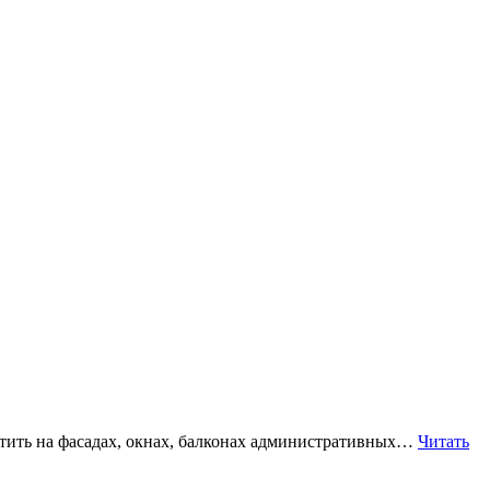
стить на фасадах, окнах, балконах административных…
Читать