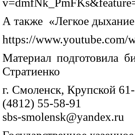
v=dmfNk_PmFKs&feature
А также «Легкое дыхание
https://www.youtube.com
Материал подготовила би
Стратиенко
г. Смоленск, Крупской 61
(4812) 55-58-91
sbs-smolensk@yandex.ru