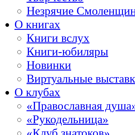
Незрячие Смоленщи
О книгах
Книги вслух
Книги-юбиляры
Новинки
Виртуальные выстав
О клубах
«Православная душа
«Рукодельница»
«Клуб знатоков»