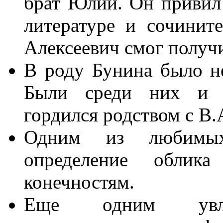
брат Юлий. Он привил
литературе и сочините
Алексеевич смог получи
В роду Бунина было н
Были среди них и л
гордился родством с В.
Одним из любимых
определение облик
конечностям.
Еще одним увл