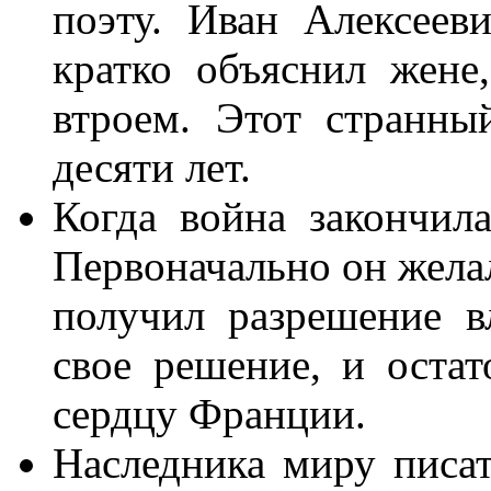
поэту. Иван Алексеев
кратко объяснил жене
втроем. Этот странны
десяти лет.
Когда война закончил
Первоначально он желал
получил разрешение в
свое решение, и оста
сердцу Франции.
Наследника миру писат