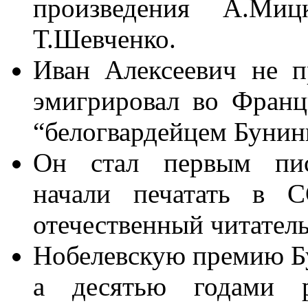
произведения А.Мицк
Т.Шевченко.
Иван Алексеевич не п
эмигрировал во Франц
“белогвардейцем Бунин
Он стал первым писа
начали печатать в С
отечественный читатель
Нобелевскую премию Бун
а десятью годами 