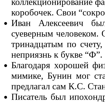
коллекционирование фа
коробочек. Свои “сокро
Иван Алексеевич бы
суеверным человеком. О
тринадцатым по счету
неприязнь к букве “Ф”.
Благодаря хорошей физ
мимике, Бунин мог ста
предлагал сам К.С. Ста
Писатель был ипохондр