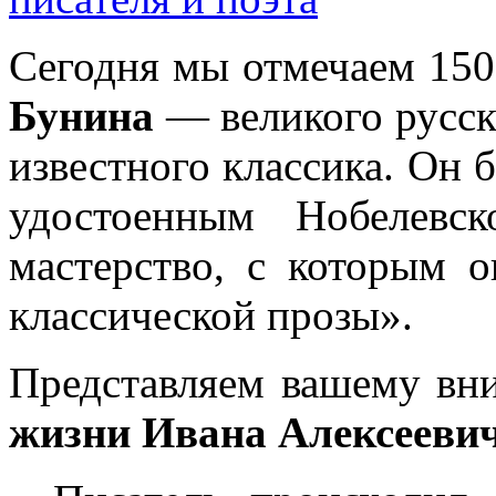
Сегодня мы отмечаем 150
Бунина
— великого русско
известного классика. Он 
удостоенным Нобелевс
мастерство, с которым о
классической прозы».
Представляем вашему в
жизни Ивана Алексееви