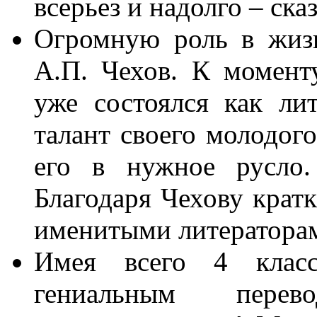
всерьез и надолго – ска
Огромную роль в жизн
А.П. Чехов. К момент
уже состоялся как ли
талант своего молодого
его в нужное русло.
Благодаря Чехову крат
именитыми литераторам
Имея всего 4 класс
гениальным перев