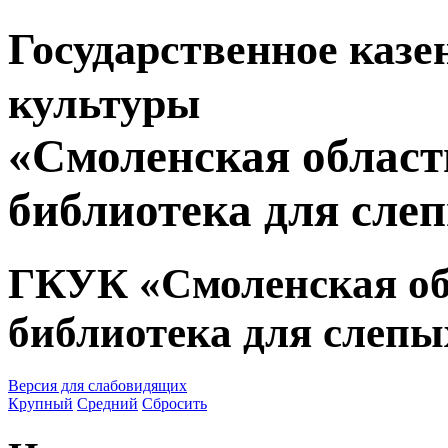
Государственное казе
культуры
«Смоленская област
библиотека для сле
ГКУК «Смоленская об
библиотека для слепы
Версия для слабовидящих
Крупный
Средний
Сбросить