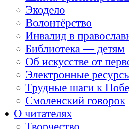
Экодело
Волонтёрство
Инвалид в православ
Библиотека — детям
Об искусстве от перв
Электронные ресурсы
Трудные шаги к Побе
Смоленский говорок
О читателях
Творчество