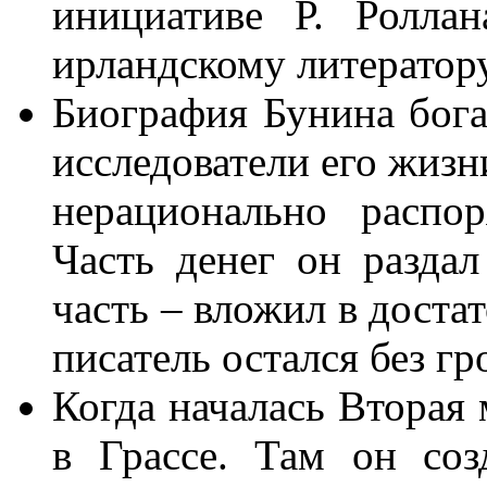
инициативе Р. Ролла
ирландскому литератору
Биография Бунина бог
исследователи его жизн
нерационально распо
Часть денег он разда
часть – вложил в доста
писатель остался без гр
Когда началась Вторая 
в Грассе. Там он со