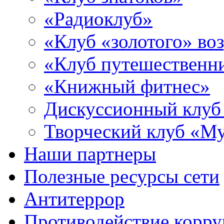
«Радиоклуб»
«Клуб «золотого» воз
«Клуб путешественн
«Книжный фитнес»
Дискуссионный клуб
Творческий клуб «М
Наши партнеры
Полезные ресурсы сети
Антитеррор
Противодействие корр