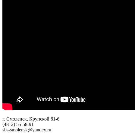
г. Смоленск, Крупской 61-б
(4812) 55-58-91
sbs-smolensk@yandex.ru