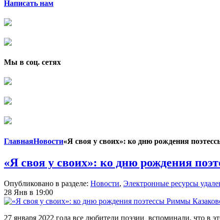
Написать нам
Мы в соц. сетях
Главная
Новости
«Я своя у своих»: ко дню рождения поэтес
«Я своя у своих»: ко дню рождения по
Опубликовано в разделе:
Новости
,
Электронные ресурсы удале
28 Янв в 19:00
27 января 2022 года все любители поэзии вспоминали, что в эт