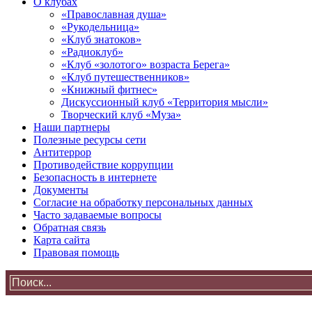
О клубах
«Православная душа»
«Рукодельница»
«Клуб знатоков»
«Радиоклуб»
«Клуб «золотого» возраста Берега»
«Клуб путешественников»
«Книжный фитнес»
Дискуссионный клуб «Территория мысли»
Творческий клуб «Муза»
Наши партнеры
Полезные ресурсы сети
Антитеррор
Противодействие коррупции
Безопасность в интернете
Документы
Согласие на обработку персональных данных
Часто задаваемые вопросы
Обратная связь
Карта сайта
Правовая помощь