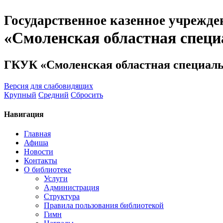
Государственное казенное учрежде
«Смоленская областная специ
ГКУК «Смоленская областная специаль
Версия для слабовидящих
Крупный
Средний
Сбросить
Навигация
Главная
Афиша
Новости
Контакты
О библиотеке
Услуги
Администрация
Структура
Правила пользования библиотекой
Гимн