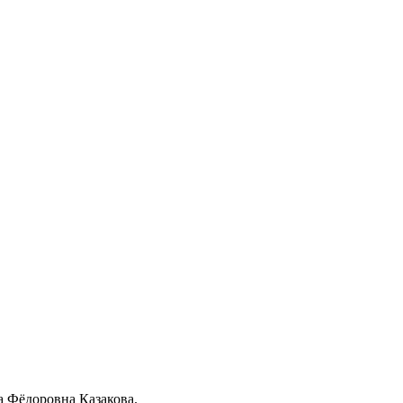
ма Фёдоровна Казакова.